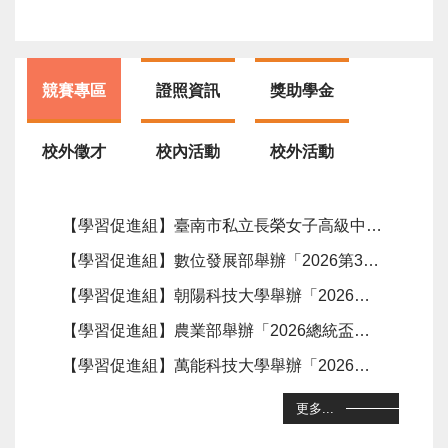
競賽專區
證照資訊
獎助學金
校外徵才
校內活動
校外活動
【學習促進組】臺南市私立長榮女子高級中學舉辦「2026第12屆港都盃海洋永續餐飲創意大賽」，報名時間至9月11日止。
【學習促進組】數位發展部舉辦「2026第31屆大專校院資訊應用服務創新競賽『資料隱私保護-創新應用組』」，報名時間至10月5日止。
【學習促進組】朝陽科技大學舉辦「2026全國幼老共學教案設計暨教學成果競賽」，報名時間至10月15日止。
【學習促進組】農業部舉辦「2026總統盃黑客松徵件說明會暨資料應用講座」。
【學習促進組】萬能科技大學舉辦「2026萬能盃全國『ESG創新永續旅遊』遊程規劃競賽」，報名時間至10月2日止。
更多...