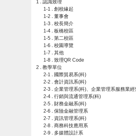
1 . 認識致理
1-1 . 創校緣起
1-2 . 董事會
1-3 . 校長簡介
1-4 . 板橋校區
1-5 . 第二校區
1-6 . 校園導覽
1-7 . 其他
1-8 . 致理QR Code
2 . 教學單位
2-1 . 國際貿易系(科)
2-2 . 會計資訊系(科)
2-3 . 企業管理系(科)、企業管理系服務
2-4 . 行銷與流通管理系(科)
2-5 . 財務金融系(科)
2-6 . 保險金融管理系
2-7 . 資訊管理系(科)
2-8 . 商務科技應用系
2-9 . 多媒體設計系