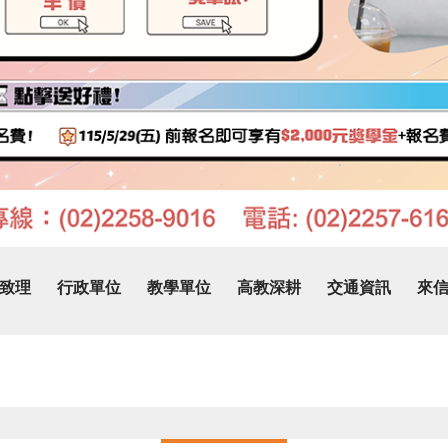
致理
行政單位
教學單位
高教深耕
交通資訊
來