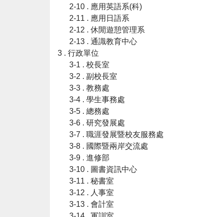
2-10 . 應用英語系(科)
2-11 . 應用日語系
2-12 . 休閒遊憩管理系
2-13 . 通識教育中心
3 . 行政單位
3-1 . 校長室
3-2 . 副校長室
3-3 . 教務處
3-4 . 學生事務處
3-5 . 總務處
3-6 . 研究發展處
3-7 . 職涯發展暨校友服務處
3-8 . 國際暨兩岸交流處
3-9 . 進修部
3-10 . 圖書資訊中心
3-11 . 秘書室
3-12 . 人事室
3-13 . 會計室
3-14 . 軍訓室