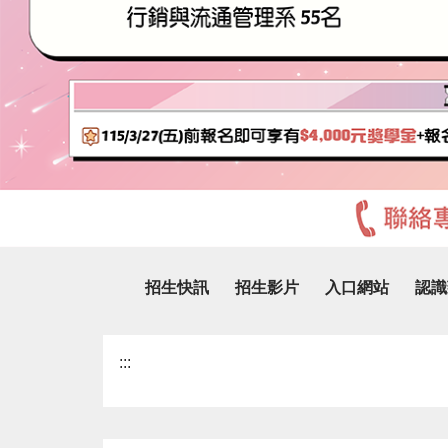
招生快訊
招生影片
入口網站
認識
:::