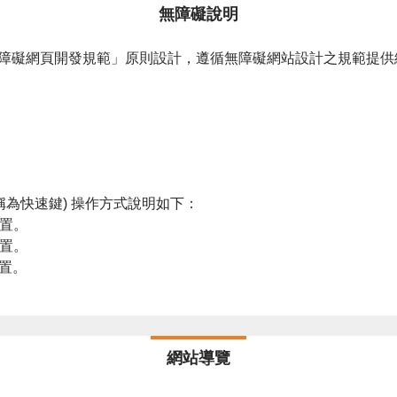
無障礙說明
「無障礙網頁開發規範」原則設計，遵循無障礙網站設計之規範提供網頁導盲磚(:
,也稱為快速鍵) 操作方式說明如下：
位置。
位置。
位置。
網站導覽