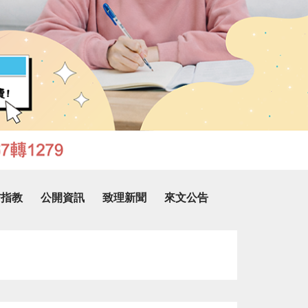
信指教
公開資訊
致理新聞
來文公告