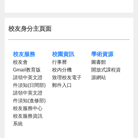
校友身分主頁面
校友服務
校園資訊
學術資源
校友會
行事曆
圖書館
Gmail教育版
校內分機
開放式課程資
請領中英文證
致理校友電子
源網站
件須知(日間部)
郵件入口
請領中英文證
件須知(進修部)
校友服務中心
校友服務資訊
系統