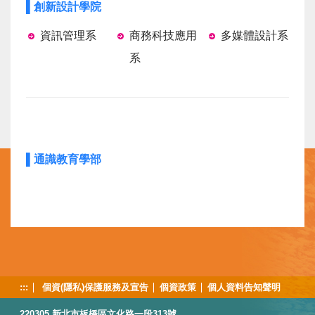
▌創新設計學院
資訊管理系
商務科技應用
多媒體設計系
系
▌通識教育學部
:::
個資(隱私)保護服務及宣告
個資政策
個人資料告知聲明
220305 新北市板橋區文化路一段313號