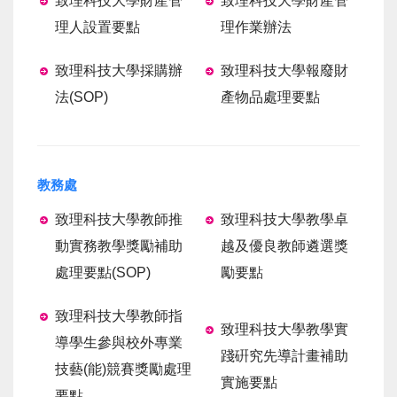
致理科技大學財產管
致理科技大學財產管
理人設置要點
理作業辦法
致理科技大學採購辦
致理科技大學報廢財
法
(SOP)
產物品處理要點
教務處
致理科技大學教師推
致理科技大學教學卓
動實務教學獎勵補助
越及優良教師遴選獎
處理要點
(SOP)
勵要點
致理科技大學教師指
致理科技大學教學實
導學生參與校外專業
踐硏究先導計畫補助
技藝(能)競賽獎勵處理
實施要點
要點