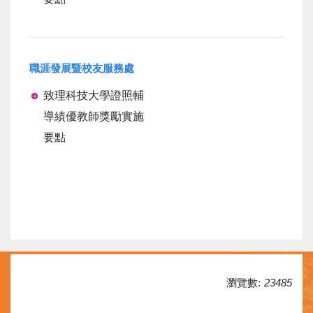
職涯發展暨校友服務處
致理科技大學證照輔
導績優教師獎勵實施
要點
瀏覽數:
23485