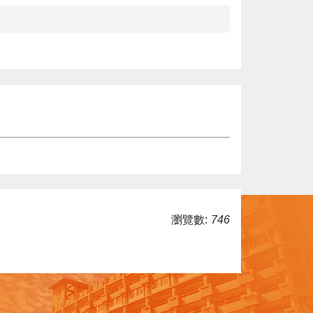
瀏覽數:
746