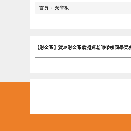
首頁
榮譽板
【財金系】賀🎉財金系蔡淵輝老師帶領同學榮獲