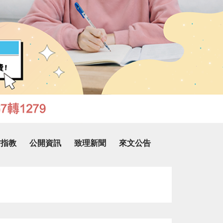
信指教
公開資訊
致理新聞
來文公告