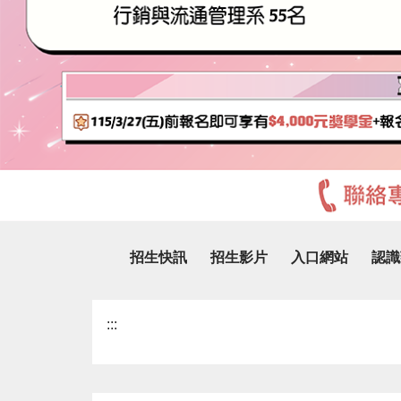
招生快訊
招生影片
入口網站
認識
:::