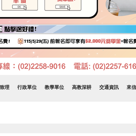
致理
行政單位
教學單位
高教深耕
交通資訊
來