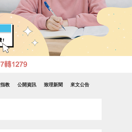
信指教
公開資訊
致理新聞
來文公告