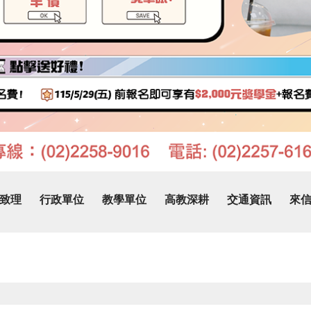
致理
行政單位
教學單位
高教深耕
交通資訊
來