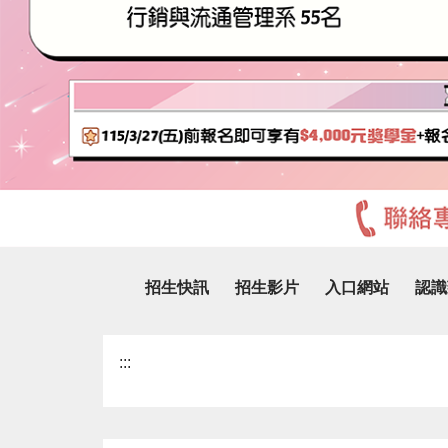
招生快訊
招生影片
入口網站
認識
:::