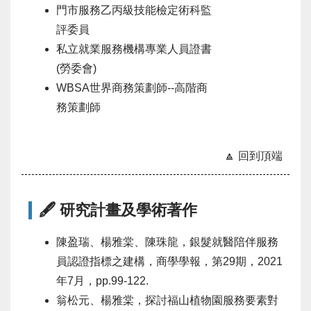
門市服務乙丙級技能檢定術科監
評委員
私立就業服務機構專業人員證書
(勞委會)
WBSA世界商務策劃師--高階商
務策劃師
🔼 回到頂端
🖋 研究計畫及學術著作
陳盈瑞、楊雅棠、陳珠龍，銀髮就醫陪伴服務
員認證指標之建構，商學學報，第29期，2021
年7月，pp.99-122.
翁松元、楊雅棠，探討福山植物園服務要素對