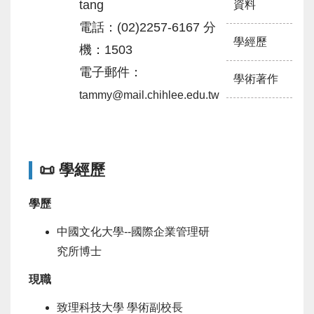
tang
資料
電話：(02)2257-6167 分
學經歷
機：1503
電子郵件：
學術著作
tammy@mail.chihlee.edu.tw
📜 學經歷
學歷
中國文化大學--國際企業管理研
究所博士
現職
致理科技大學 學術副校長