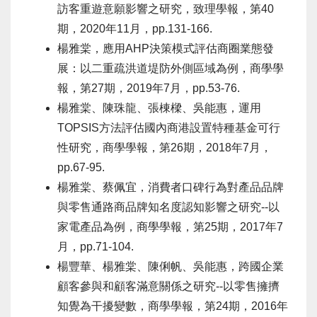
訪客重遊意願影響之研究，致理學報，第40
期，2020年11月，pp.131-166.
楊雅棠，應用AHP決策模式評估商圈業態發
展：以二重疏洪道堤防外側區域為例，商學學
報，第27期，2019年7月，pp.53-76.
楊雅棠、陳珠龍、張棟樑、吳能惠，運用
TOPSIS方法評估國內商港設置特種基金可行
性研究，商學學報，第26期，2018年7月，
pp.67-95.
楊雅棠、蔡佩宜，消費者口碑行為對產品品牌
與零售通路商品牌知名度認知影響之研究--以
家電產品為例，商學學報，第25期，2017年7
月，pp.71-104.
楊豐華、楊雅棠、陳俐帆、吳能惠，跨國企業
顧客參與和顧客滿意關係之研究--以零售擁擠
知覺為干擾變數，商學學報，第24期，2016年