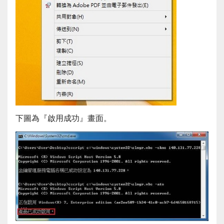
下圖為『啟用成功』畫面。